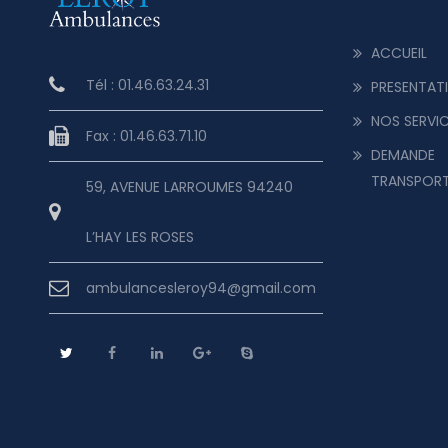
ACCUEIL
Tél : 01.46.63.24.31
PRESENTAT
NOS SERVI
Fax : 01.46.63.71.10
DEMANDE
TRANSPOR
59, AVENUE LARROUMES 94240
L’HAY LES ROSES
ambulancesleroy94@gmail.com