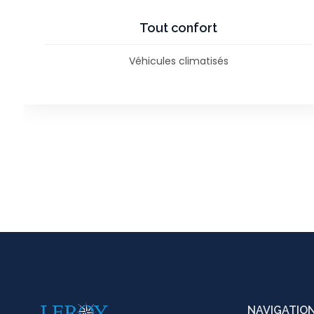
Langues
Langues parlées : Français - Anglais
NAVIGATIO