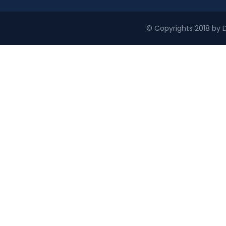
© Copyrights 2018 by D