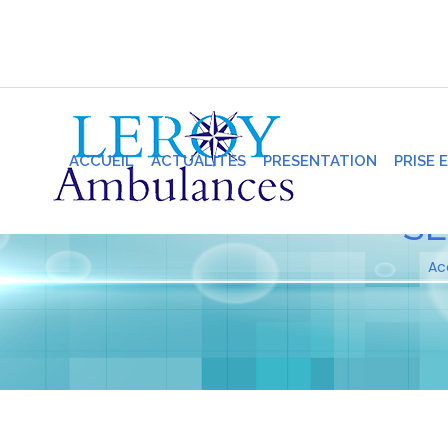
ACCUEIL
ACTUALITES
PRESENTATION
PRISE 
SE
Ac