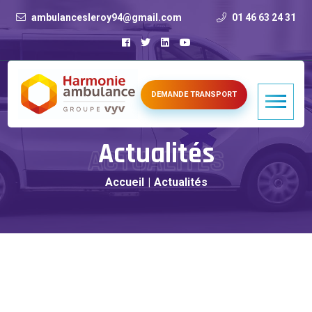
ambulancesleroy94@gmail.com
01 46 63 24 31
DEMANDE TRANSPORT
Actualités
ACTUALITÉS
Accueil
|
Actualités