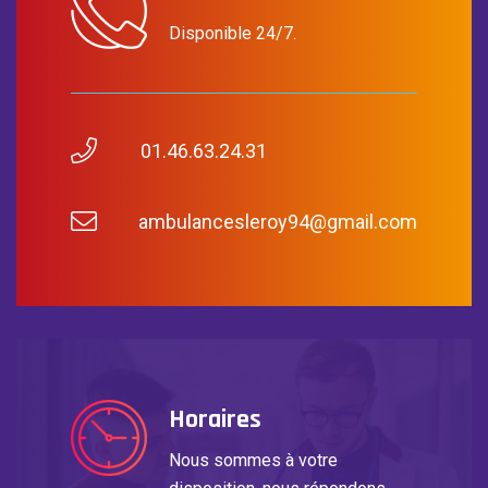
Disponible 24/7.
01.46.63.24.31
ambulancesleroy94@gmail.com
Horaires
Nous sommes à votre