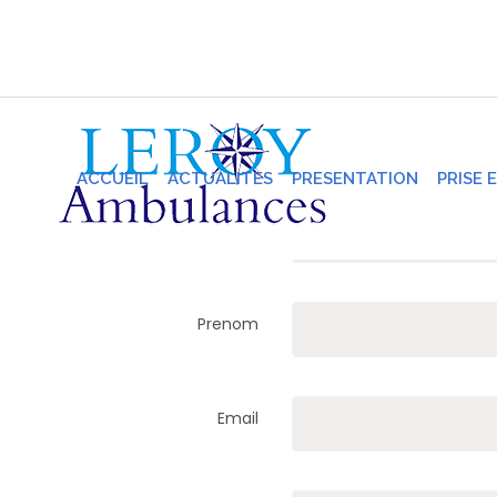
Inscription
ACCUEIL
ACTUALITES
PRESENTATION
PRISE 
Nom
Prenom
Email