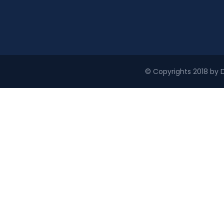
© Copyrights 2018 by D