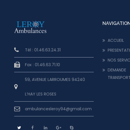
NAVIGATIO
ACCUEIL
Tél : 01.46.63.24.31
PRESENTAT
NOS SERVI
Fax : 01.46.63.71.10
DEMANDE
TRANSPOR
59, AVENUE LARROUMES 94240
L’HAY LES ROSES
ambulancesleroy94@gmail.com