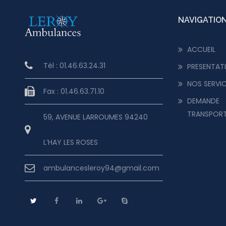
NAVIGATIO
ACCUEIL
Tél : 01.46.63.24.31
PRESENTAT
NOS SERVI
Fax : 01.46.63.71.10
DEMANDE
TRANSPOR
59, AVENUE LARROUMES 94240
L’HAY LES ROSES
ambulancesleroy94@gmail.com