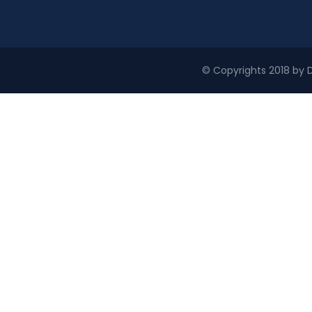
© Copyrights 2018 by D