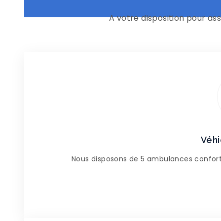
A votre disposition pour as
Véhi
Nous disposons de 5 ambulances conforta