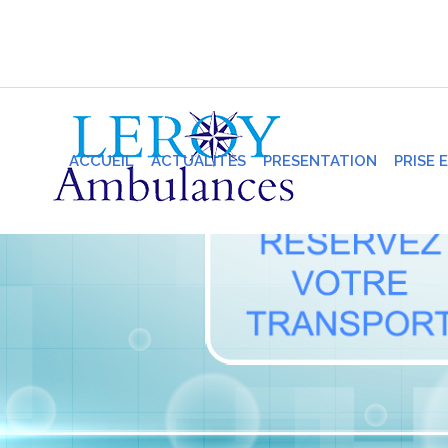
ACCUEIL
ACTUALITES
PRESENTATION
PRISE 