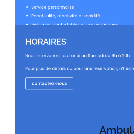
Service personnalisé
Ponctualité, réactivité et rapidité
Véhicules confortables et conventionnés
Respect des passagers
HORAIRES
Nous intervenons du Lundi au Samedi de 6h à 20h
Pour plus de détails ou pour une réservation, n’hés
contactez-nous
Ambul